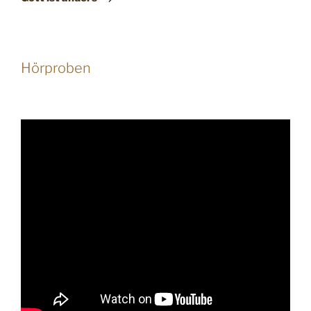
Hörproben