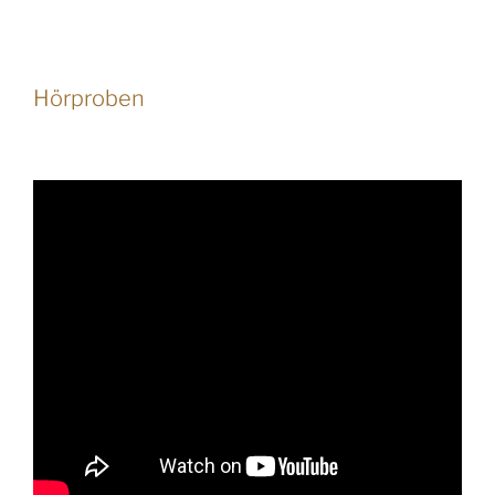
Hörproben