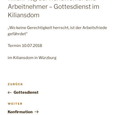
Arbeitnehmer – Gottesdienst im
Kiliansdom
„Wo keine Gerechtigkeit herrscht, ist der Arbeitsfriede
gefährdet“
Termin: 10.07.2018
im Kiliansdom in Würzburg
Beitragsnavigation
Vorheriger
ZURÜCK
Beitrag
Gottesdienst
Nächster
WEITER
Beitrag
Konfirmation